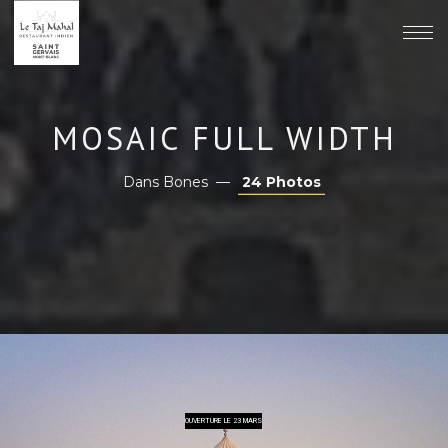
MOSAIC FULL WIDTH
Dans
Bones
24 Photos
OUVERTURE LE 23 MARS