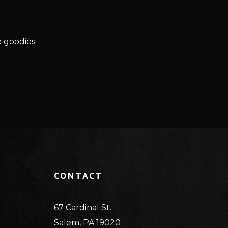
 goodies.
CONTACT
67 Cardinal St.
Salem, PA 19020