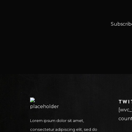
Subscrib
TWI
[wvc_t
count
Lorem ipsum dolor sit amet,
consectetur adipiscing elit, sed do