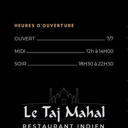
HEURES D'OUVERTURE
OUVERT
7/7
MIDI
12h à 14H00
SOIR
18H30 à 22H30