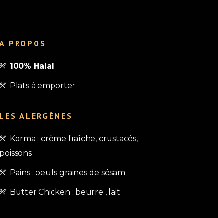
A PROPOS
100% Halal
Plats à emporter
LES ALERGÈNES
Korma : crème fraîche, crustacés,
poissons
Pains : oeufs graines de sésam
Butter Chicken : beurre , lait