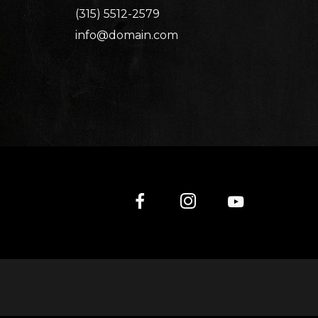
(315) 5512-2579
info@domain.com