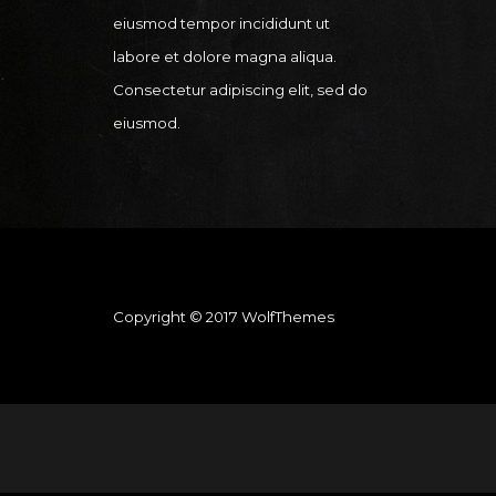
eiusmod tempor incididunt ut
labore et dolore magna aliqua.
Consectetur adipiscing elit, sed do
eiusmod.
Copyright © 2017 WolfThemes